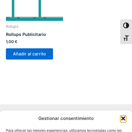
Alter
Rollups
Rollups Publicitario
Alter
1,00
€
Añadir al carrito
Aviso legal
Gestionar consentimiento
Política de privacidad
Política de cookies
Para ofrecer las mejores experiencias, utilizamos tecnologías como las