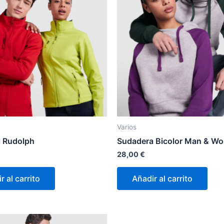
Varios
l Rudolph
Sudadera Bicolor Man & W
28,00
€
r al carrito
Añadir al carrito