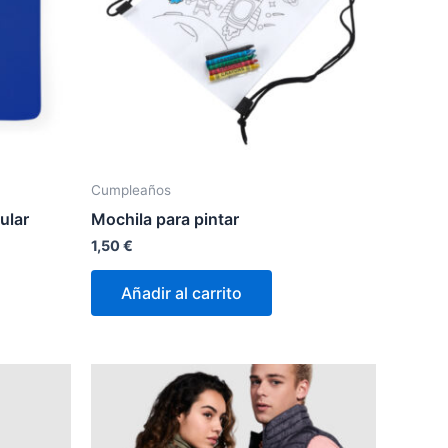
Cumpleaños
ular
Mochila para pintar
1,50
€
Añadir al carrito