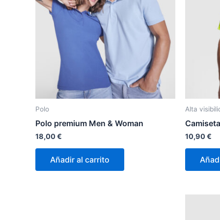
Polo
Alta visibil
Polo premium Men & Woman
Camiseta 
18,00
€
10,90
€
Añadir al carrito
Añadi