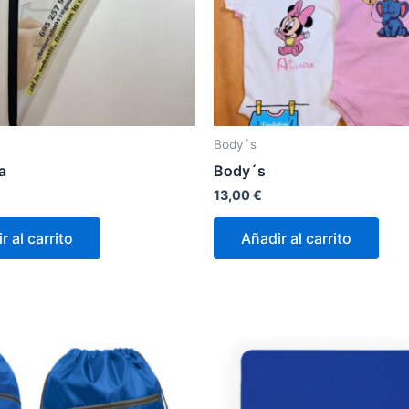
Body´s
a
Body´s
13,00
€
r al carrito
Añadir al carrito