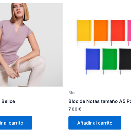
Bloc
 Belice
Bloc de Notas tamaño A5 Po
7,00
€
r al carrito
Añadir al carrito