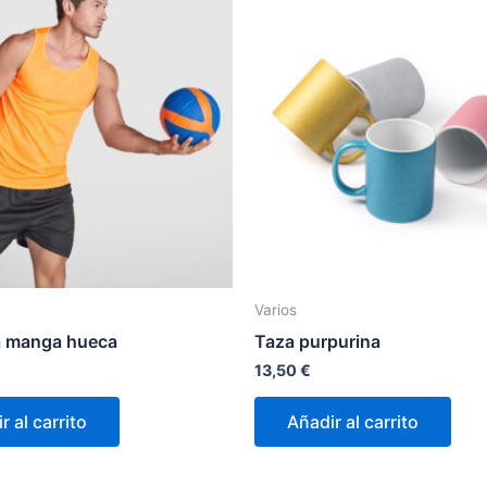
Varios
a manga hueca
Taza purpurina
13,50
€
r al carrito
Añadir al carrito