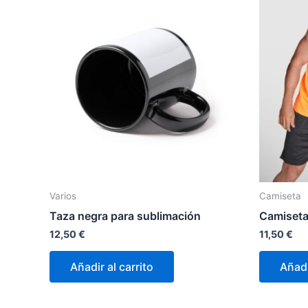
Varios
Camiseta
Taza negra para sublimación
Camiset
12,50
€
11,50
€
Añadir al carrito
Añadi