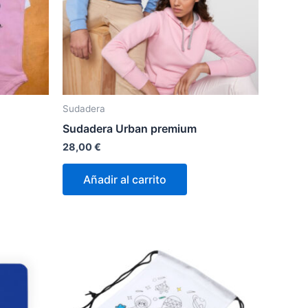
Sudadera
Sudadera Urban premium
28,00
€
Añadir al carrito