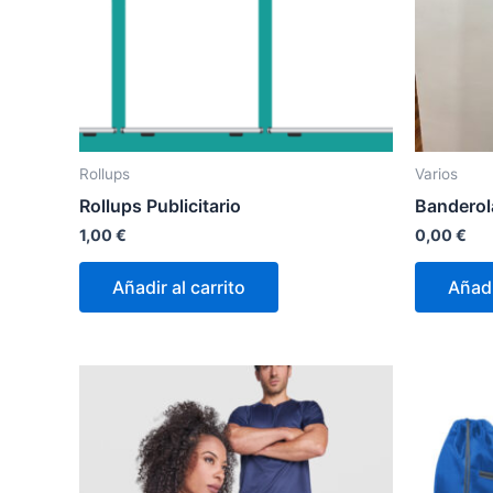
Rollups
Varios
Rollups Publicitario
Banderol
1,00
€
0,00
€
Añadir al carrito
Añadi