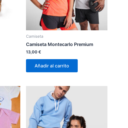
Camiseta
Camiseta Montecarlo Premium
13,00
€
Añadir al carrito