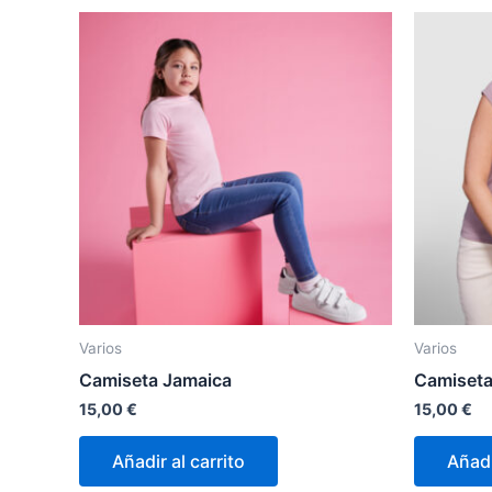
Varios
Varios
Camiseta Jamaica
Camiseta
15,00
€
15,00
€
Añadir al carrito
Añadi