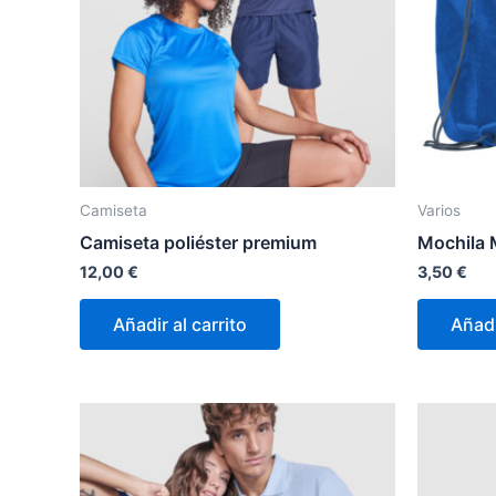
Camiseta
Varios
Camiseta poliéster premium
Mochila 
12,00
€
3,50
€
Añadir al carrito
Añadi