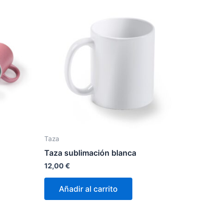
Taza
Taza sublimación blanca
12,00
€
Añadir al carrito