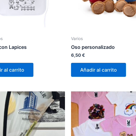
os
Varios
 con Lapices
Oso personalizado
6,50
€
r al carrito
Añadir al carrito