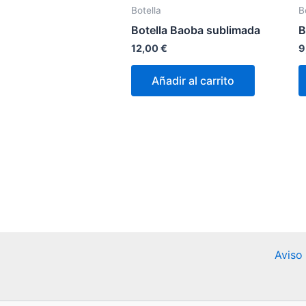
Botella
B
Botella Baoba sublimada
B
12,00
€
9
Añadir al carrito
Aviso 