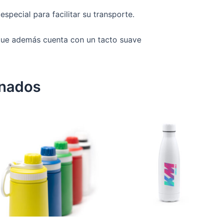
pecial para facilitar su transporte.
 que además cuenta con un tacto suave
onados