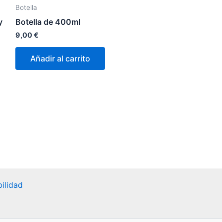
Botella
y
Botella de 400ml
9,00
€
Añadir al carrito
ilidad