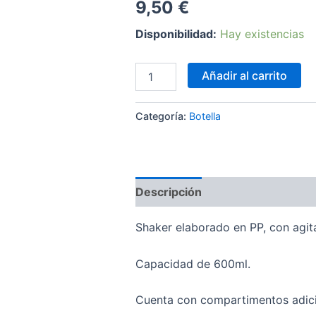
9,50
€
Disponibilidad:
Hay existencias
Botella
Añadir al carrito
mescladora
cantidad
Categoría:
Botella
Descripción
Información adici
Shaker elaborado en PP, con agit
Capacidad de 600ml.
Cuenta con compartimentos adici