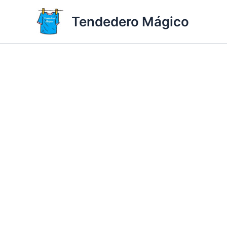
Ir
Tendedero Mágico
al
contenido