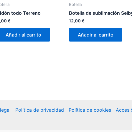
otella
Botella
idón todo Terreno
Botella de sublimación Selb
,00
€
12,00
€
Añadir al carrito
Añadir al carrito
legal
Política de privacidad
Política de cookies
Accesib