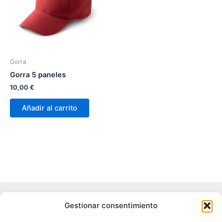
Gorra
Gorra 5 paneles
10,00
€
Añadir al carrito
Aviso legal
Gestionar consentimiento
Política de privacidad
Política de cookies