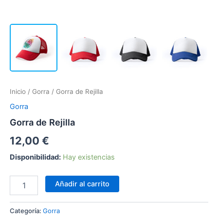
Inicio
/
Gorra
/ Gorra de Rejilla
Gorra
Gorra de Rejilla
12,00
€
Disponibilidad:
Hay existencias
Gorra
Añadir al carrito
de
Rejilla
cantidad
Categoría:
Gorra