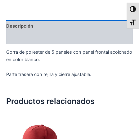
Alter
Alter
Descripción
Información adicional
Gorra de políester de 5 paneles con panel frontal acolchado
en color blanco.
Parte trasera con rejilla y cierre ajustable.
Productos relacionados