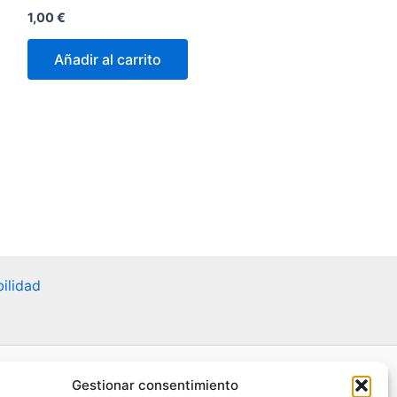
1,00
€
Añadir al carrito
ilidad
Gestionar consentimiento