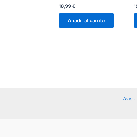
18,99
€
1
Añadir al carrito
Aviso 