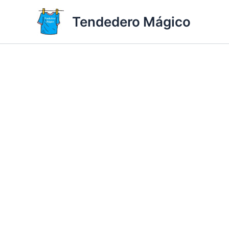
Ir
Tendedero Mágico
al
contenido