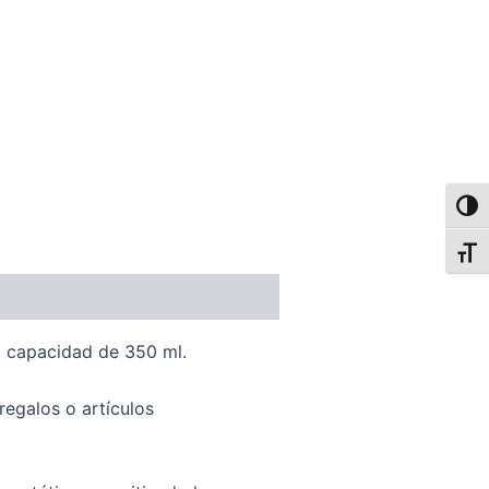
Alter
Alter
a capacidad de 350 ml.
regalos o artículos