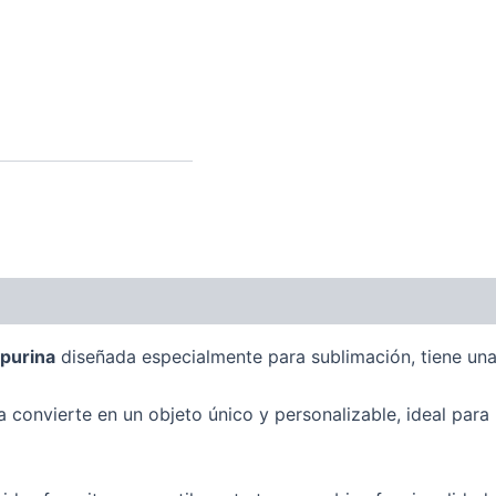
onal
rpurina
diseñada especialmente para sublimación, tiene un
a convierte en un objeto único y personalizable, ideal para 