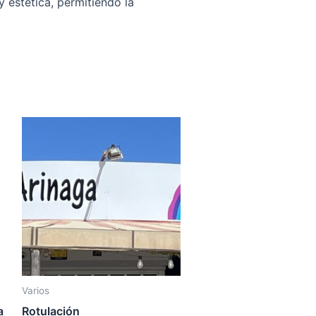
y estética, permitiendo la
Varios
a
Rotulación