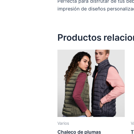
Perfecta para disfrutar de tus beb
impresión de diseños personalizad
Productos relaci
Varios
V
Chaleco de plumas
T